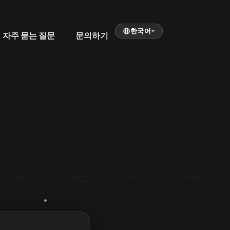
한국어
자주 묻는 질문
문의하기
템