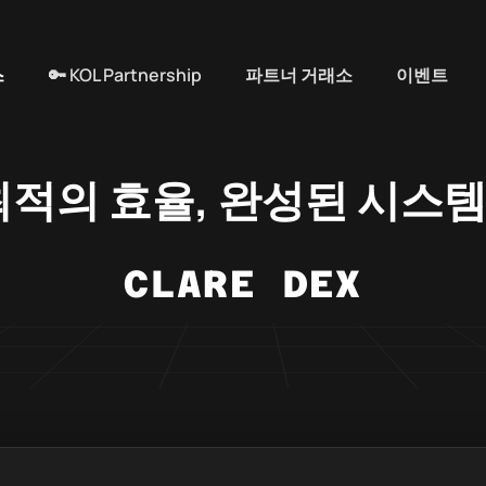
스
🔑 KOL Partnership
파트너 거래소
이벤트
최적의 효율, 완성된 시스
CLARE DEX