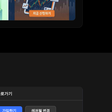
바로가기
가입하기
레퍼럴 변경