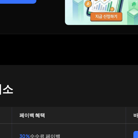
래소
페이백 혜택
30%
수수료 페이백