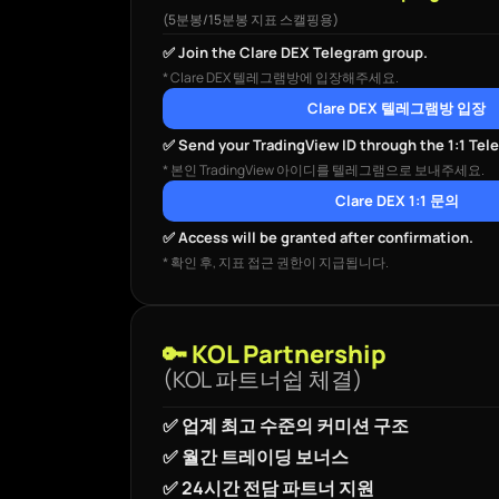
(5분봉/15분봉 지표 스캘핑용)
✅ Join the Clare DEX Telegram group.
* Clare DEX 텔레그램방에 입장해주세요.
Clare DEX 텔레그램방 입장
✅ Send your TradingView ID through the 1:1 Tele
* 본인 TradingView 아이디를 텔레그램으로 보내주세요.
Clare DEX 1:1 문의
✅ Access will be granted after confirmation.
* 확인 후, 지표 접근 권한이 지급됩니다.
🔑 KOL Partnership
(KOL 파트너쉽 체결)
✅ 업계 최고 수준의 커미션 구조
✅ 월간 트레이딩 보너스
✅ 24시간 전담 파트너 지원