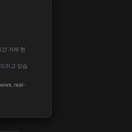
시간 거래 현
해드리고 있습
news, real-