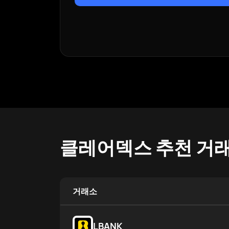
클레어덱스 추천 거
거래소
LBANK